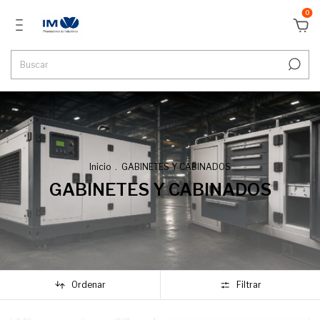
0
Inicio
.
GABINETES Y CABINADOS
GABINETES Y CABINADOS
Ordenar
Filtrar