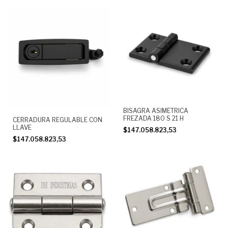
BISAGRA ASIMETRICA
FREZADA 180 S 21 H
CERRADURA REGULABLE CON
LLAVE
$147.058.823,53
$147.058.823,53