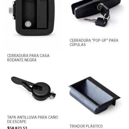
CERRADURA "POP-UP" PARA
CÚPULAS
CERRADURA PARA CASA
RODANTE NEGRA
TAPA ANTILLUVIA PARA CAÑO
DE ESCAPE
TIRADOR PLÁSTICO
$58.823,53