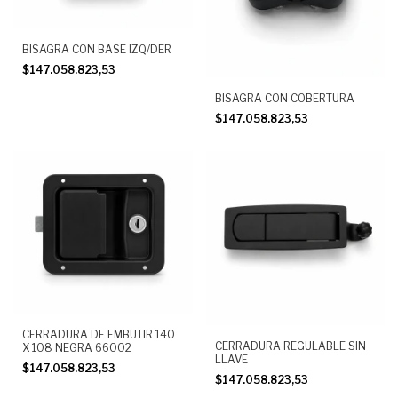
BISAGRA CON BASE IZQ/DER
$147.058.823,53
BISAGRA CON COBERTURA
$147.058.823,53
CERRADURA DE EMBUTIR 140
CERRADURA REGULABLE SIN
X 108 NEGRA 66002
LLAVE
$147.058.823,53
$147.058.823,53