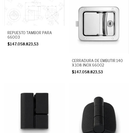
REPUESTO TAMBOR PARA
66003
$147.058.823,53
CERRADURA DE EMBUTIR 140
X 108 INOX 66002
$147.058.823,53