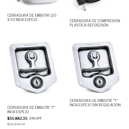
CERRADURA DE EMBUTIR 120
X 93 INOX ESPEJO
CERRADURA DE COMPRESIÓN
PLÁSTICA REFORZADA
CERRADURA DE EMBUTIR "T"
INOX ESPEJO SIN REGULACION
CERRADURA DE EMBUTIR "T"
INOX ESPEJO
$55.882,35
-
24
%
OFF
$73.529,41